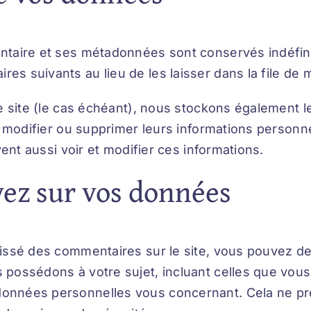
ntaire et ses métadonnées sont conservés indéfin
s suivants au lieu de les laisser dans la file de 
re site (le cas échéant), nous stockons également
, modifier ou supprimer leurs informations personne
vent aussi voir et modifier ces informations.
vez sur vos données
issé des commentaires sur le site, vous pouvez de
 possédons à votre sujet, incluant celles que vou
onnées personnelles vous concernant. Cela ne p