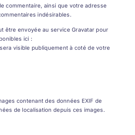
 de commentaire, ainsi que votre adresse
s commentaires indésirables.
t être envoyée au service Gravatar pour
onibles ici :
 sera visible publiquement à coté de votre
s images contenant des données EXIF de
nées de localisation depuis ces images.