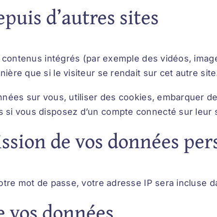
uis d’autres sites
s contenus intégrés (par exemple des vidéos, image
re que si le visiteur se rendait sur cet autre site
nées sur vous, utiliser des cookies, embarquer des 
 si vous disposez d’un compte connecté sur leur 
ission de vos données per
tre mot de passe, votre adresse IP sera incluse dans
e vos données