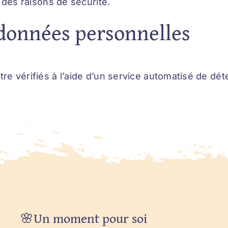
 des raisons de sécurité.
données personnelles
re vérifiés à l’aide d’un service automatisé de dé
🌸Un moment pour soi