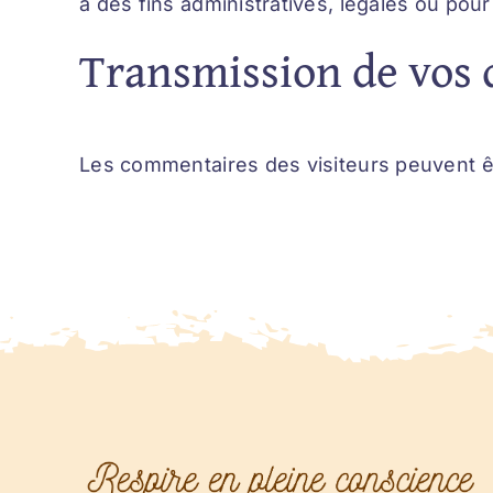
à des fins administratives, légales ou pour
Transmission de vos 
Les commentaires des visiteurs peuvent êt