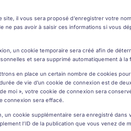
site, il vous sera proposé d’enregistrer votre nom
e ne pas avoir à saisir ces informations si vous d
ion, un cookie temporaire sera créé afin de déterm
rsonnelles et sera supprimé automatiquement à la 
rons en place un certain nombre de cookies pour 
durée de vie d’un cookie de connexion est de deux 
r de moi », votre cookie de connexion sera conser
e connexion sera effacé.
on, un cookie supplémentaire sera enregistré dans
lement l’ID de la publication que vous venez de modi