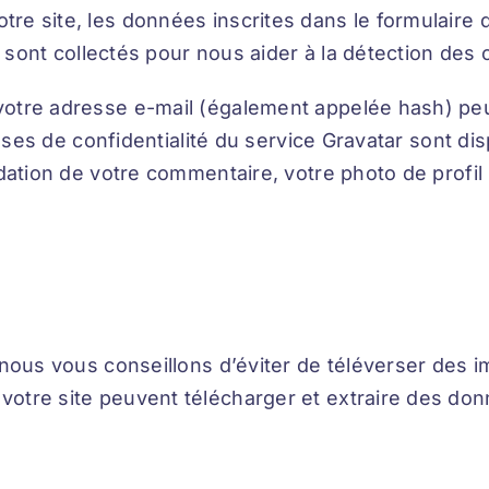
re site, les données inscrites dans le formulaire
ur sont collectés pour nous aider à la détection de
votre adresse e-mail (également appelée hash) peu
auses de confidentialité du service Gravatar sont disp
idation de votre commentaire, votre photo de profil
, nous vous conseillons d’éviter de téléverser de
otre site peuvent télécharger et extraire des don