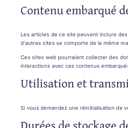
Contenu embarqué dep
Les articles de ce site peuvent inclure de
d’autres sites se comporte de la même maniè
Ces sites web pourraient collecter des don
interactions avec ces contenus embarqués
Utilisation et transm
Si vous demandez une réinitialisation de vo
Durées de stockage d