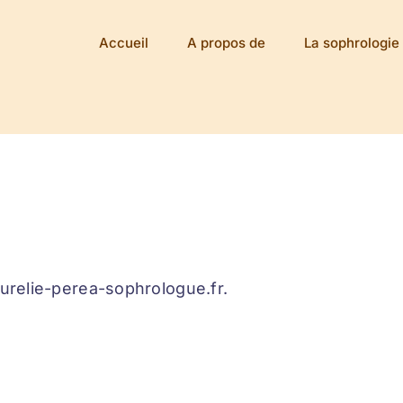
Accueil
A propos de
La sophrologie
aurelie-perea-sophrologue.fr.